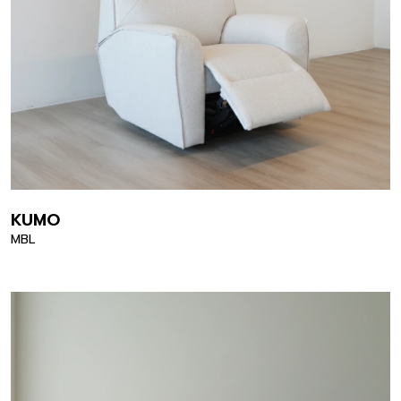
KUMO
MBL