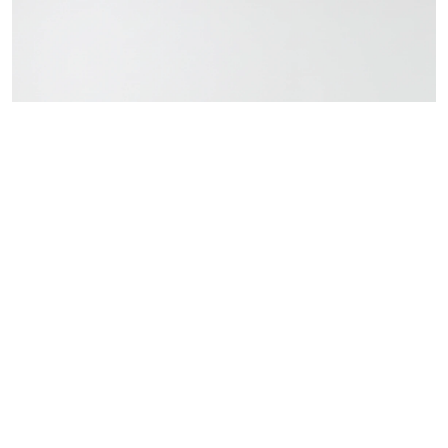
SAPPHIRE
MBL