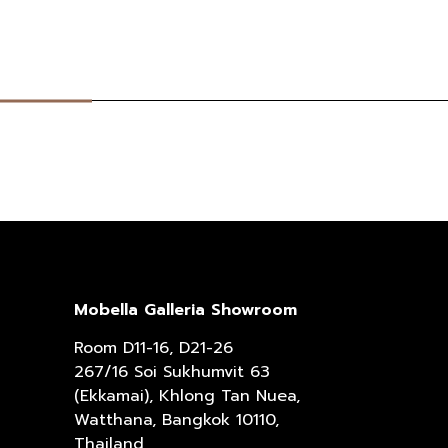
Mobella Galleria Showroom
Room D11-16, D21-26
267/16 Soi Sukhumvit 63
(Ekkamai), Khlong Tan Nuea,
Watthana, Bangkok 10110,
Thailand