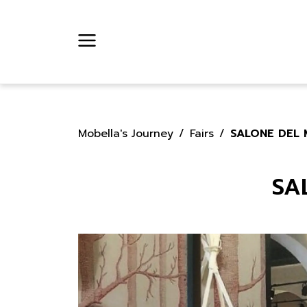
Mobella's Journey
Fairs
SALONE DEL 
SA